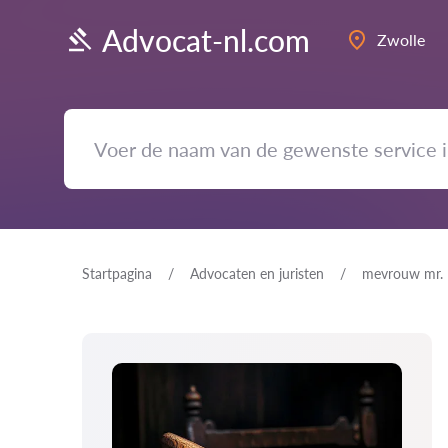
Advocat-nl.com
Zwolle
Startpagina
Advocaten en juristen
mevrouw mr. 