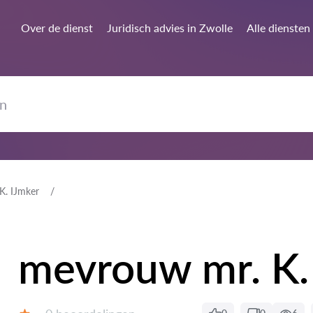
Over de dienst
Juridisch advies in Zwolle
Alle diensten
K. IJmker
mevrouw mr. K.
Getuigenissen: