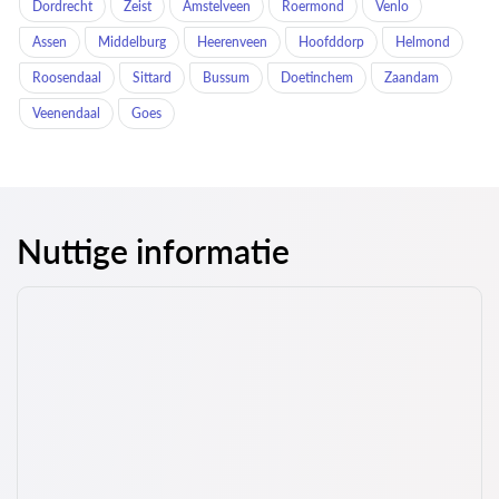
Dordrecht
Zeist
Amstelveen
Roermond
Venlo
Assen
Middelburg
Heerenveen
Hoofddorp
Helmond
Roosendaal
Sittard
Bussum
Doetinchem
Zaandam
Veenendaal
Goes
Nuttige informatie