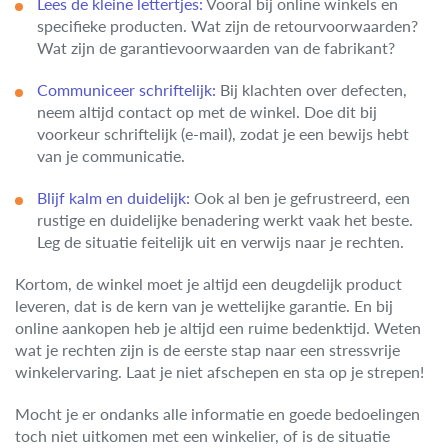
Lees de kleine lettertjes:
Vooral bij online winkels en
specifieke producten. Wat zijn de retourvoorwaarden?
Wat zijn de garantievoorwaarden van de fabrikant?
Communiceer schriftelijk:
Bij klachten over defecten,
neem altijd contact op met de winkel. Doe dit bij
voorkeur schriftelijk (e-mail), zodat je een bewijs hebt
van je communicatie.
Blijf kalm en duidelijk:
Ook al ben je gefrustreerd, een
rustige en duidelijke benadering werkt vaak het beste.
Leg de situatie feitelijk uit en verwijs naar je rechten.
Kortom, de winkel moet je altijd een deugdelijk product
leveren, dat is de kern van je wettelijke garantie. En bij
online aankopen heb je altijd een ruime bedenktijd. Weten
wat je rechten zijn is de eerste stap naar een stressvrije
winkelervaring. Laat je niet afschepen en sta op je strepen!
Mocht je er ondanks alle informatie en goede bedoelingen
toch niet uitkomen met een winkelier, of is de situatie