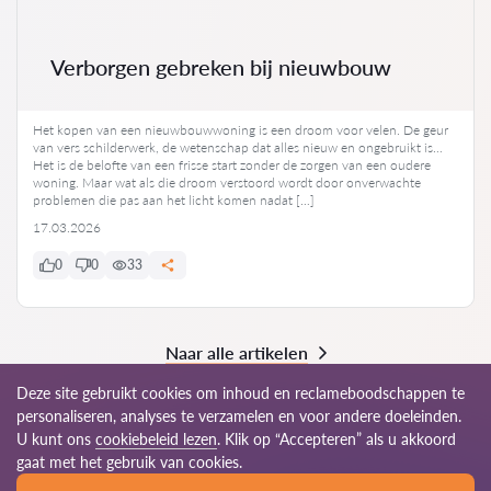
Verborgen gebreken bij nieuwbouw
Het kopen van een nieuwbouwwoning is een droom voor velen. De geur
van vers schilderwerk, de wetenschap dat alles nieuw en ongebruikt is…
Het is de belofte van een frisse start zonder de zorgen van een oudere
woning. Maar wat als die droom verstoord wordt door onverwachte
problemen die pas aan het licht komen nadat […]
17.03.2026
0
0
33
Naar alle artikelen
Deze site gebruikt cookies om inhoud en reclameboodschappen te
personaliseren, analyses te verzamelen en voor andere doeleinden.
U kunt ons
cookiebeleid lezen
. Klik op “Accepteren” als u akkoord
© 2026 Advocat-nl.com
gaat met het gebruik van cookies.