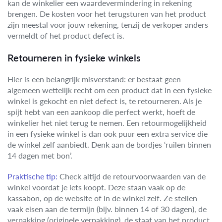
kan de winkelier een waardevermindering in rekening
brengen. De kosten voor het terugsturen van het product
zijn meestal voor jouw rekening, tenzij de verkoper anders
vermeldt of het product defect is.
Retourneren in fysieke winkels
Hier is een belangrijk misverstand: er bestaat geen
algemeen wettelijk recht om een product dat in een fysieke
winkel is gekocht en niet defect is, te retourneren. Als je
spijt hebt van een aankoop die perfect werkt, hoeft de
winkelier het niet terug te nemen. Een retourmogelijkheid
in een fysieke winkel is dan ook puur een extra service die
de winkel zelf aanbiedt. Denk aan de bordjes ‘ruilen binnen
14 dagen met bon’.
Praktische tip:
Check altijd de retourvoorwaarden van de
winkel voordat je iets koopt. Deze staan vaak op de
kassabon, op de website of in de winkel zelf. Ze stellen
vaak eisen aan de termijn (bijv. binnen 14 of 30 dagen), de
verpakking (originele verpakking), de staat van het product