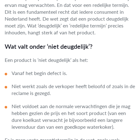
ervan mag verwachten. En dat voor een redelijke termijn.
Dit is een fundamenteel recht dat iedere consument in
Nederland heeft. De wet zegt dat een product deugdelijk
moet zijn. Wat ‘deugdelijk’ en ‘redelijke termijn’ precies
inhouden, hangt sterk af van het product.
Wat valt onder ‘niet deugdelijk’?
Een product is ‘niet deugdelijk’ als het:
Vanaf het begin defect is.
Niet werkt zoals de verkoper heeft beloofd of zoals in de
reclame is gezegd.
Niet voldoet aan de normale verwachtingen die je mag
hebben gezien de prijs en het soort product (van een
dure koelkast verwacht je bijvoorbeeld een langere
levensduur dan van een goedkope waterkoker).
Er is geen vaste garantietermijn in de wet, zoals vaak