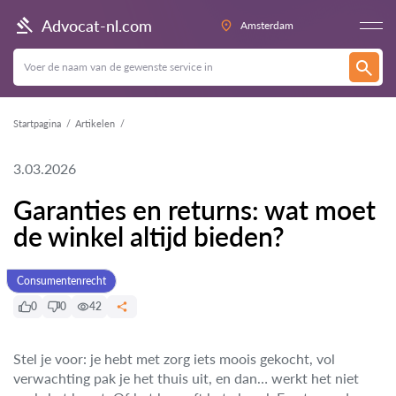
Advocat-nl.com
Amsterdam
Startpagina
Artikelen
3.03.2026
Garanties en returns: wat moet
de winkel altijd bieden?
Consumentenrecht
0
0
42
Stel je voor: je hebt met zorg iets moois gekocht, vol
verwachting pak je het thuis uit, en dan… werkt het niet