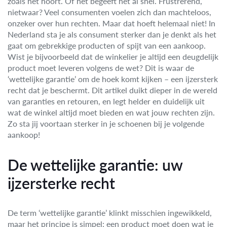
zoals het hoort. Of het begeeft het al snel. Frustrerend,
nietwaar? Veel consumenten voelen zich dan machteloos,
onzeker over hun rechten. Maar dat hoeft helemaal niet! In
Nederland sta je als consument sterker dan je denkt als het
gaat om gebrekkige producten of spijt van een aankoop.
Wist je bijvoorbeeld dat de winkelier je altijd een deugdelijk
product moet leveren volgens de wet? Dit is waar de
‘wettelijke garantie’ om de hoek komt kijken – een ijzersterk
recht dat je beschermt. Dit artikel duikt dieper in de wereld
van garanties en retouren, en legt helder en duidelijk uit
wat de winkel altijd moet bieden en wat jouw rechten zijn.
Zo sta jij voortaan sterker in je schoenen bij je volgende
aankoop!
De wettelijke garantie: uw
ijzersterke recht
De term ‘wettelijke garantie’ klinkt misschien ingewikkeld,
maar het principe is simpel: een product moet doen wat je