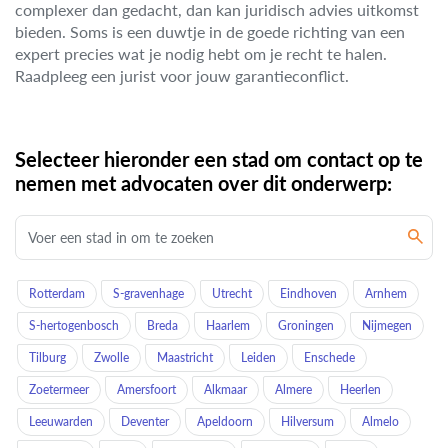
complexer dan gedacht, dan kan juridisch advies uitkomst
bieden. Soms is een duwtje in de goede richting van een
expert precies wat je nodig hebt om je recht te halen.
Raadpleeg een jurist voor jouw garantieconflict.
Selecteer hieronder een stad om contact op te
nemen met advocaten over dit onderwerp:
Rotterdam
S-gravenhage
Utrecht
Eindhoven
Arnhem
S-hertogenbosch
Breda
Haarlem
Groningen
Nijmegen
Tilburg
Zwolle
Maastricht
Leiden
Enschede
Zoetermeer
Amersfoort
Alkmaar
Almere
Heerlen
Leeuwarden
Deventer
Apeldoorn
Hilversum
Almelo