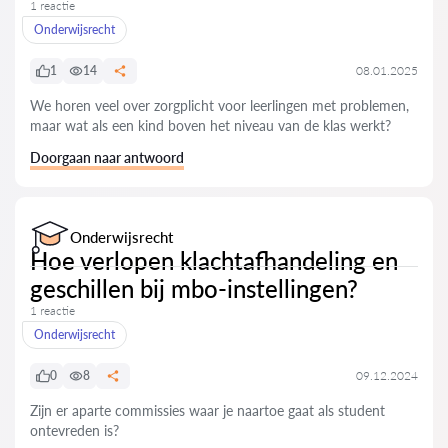
1 reactie
Onderwijsrecht
1
14
08.01.2025
We horen veel over zorgplicht voor leerlingen met problemen,
maar wat als een kind boven het niveau van de klas werkt?
Doorgaan naar antwoord
Onderwijsrecht
Hoe verlopen klachtafhandeling en
geschillen bij mbo-instellingen?
1 reactie
Onderwijsrecht
0
8
09.12.2024
Zijn er aparte commissies waar je naartoe gaat als student
ontevreden is?