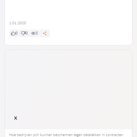
1.01.2020
0
0
3
x
Hoe bedrijven zich kunnen beschermen tegen datalekken in contracten