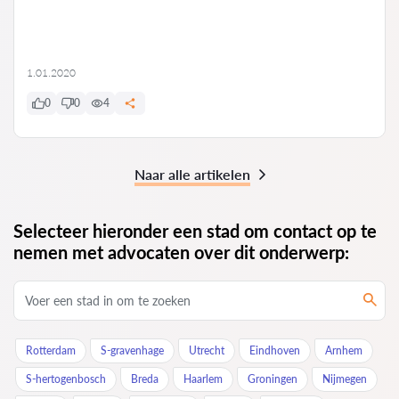
1.01.2020
0
0
4
Naar alle artikelen
Selecteer hieronder een stad om contact op te
nemen met advocaten over dit onderwerp:
Rotterdam
S-gravenhage
Utrecht
Eindhoven
Arnhem
S-hertogenbosch
Breda
Haarlem
Groningen
Nijmegen