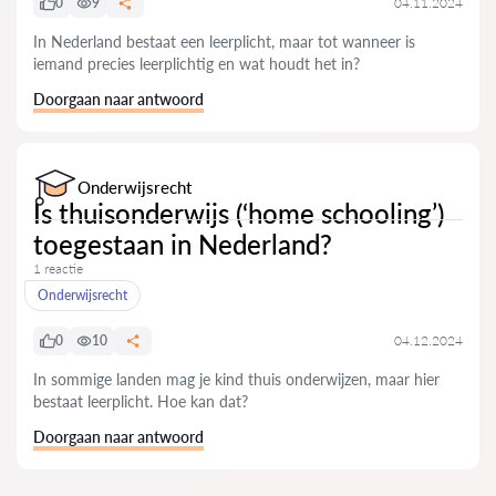
0
9
04.11.2024
In Nederland bestaat een leerplicht, maar tot wanneer is
iemand precies leerplichtig en wat houdt het in?
Doorgaan naar antwoord
Onderwijsrecht
Is thuisonderwijs (‘home schooling’)
toegestaan in Nederland?
1 reactie
Onderwijsrecht
0
10
04.12.2024
In sommige landen mag je kind thuis onderwijzen, maar hier
bestaat leerplicht. Hoe kan dat?
Doorgaan naar antwoord