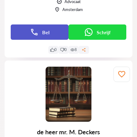
Advocaat
Amsterdam
Bel
Schrijf
0
0
8
de heer mr. M. Deckers