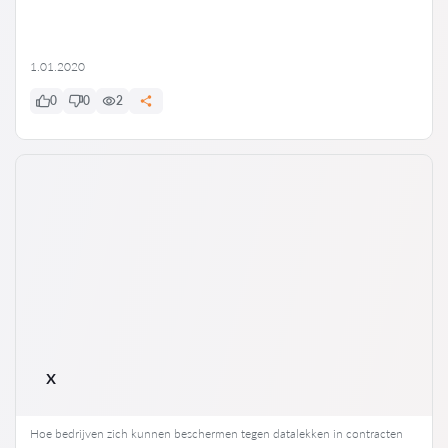
1.01.2020
0
0
2
x
Hoe bedrijven zich kunnen beschermen tegen datalekken in contracten