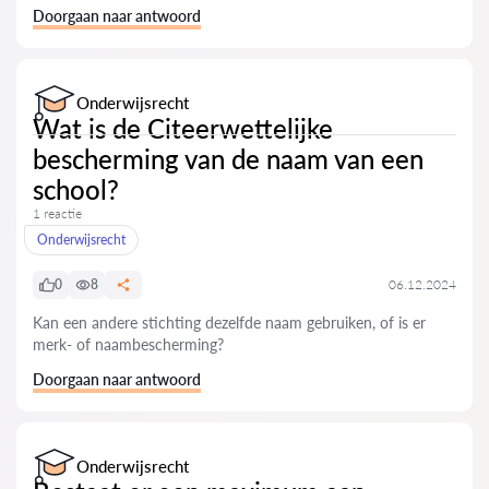
Doorgaan naar antwoord
Onderwijsrecht
Wat is de Citeerwettelijke
bescherming van de naam van een
school?
1 reactie
Onderwijsrecht
0
8
06.12.2024
Kan een andere stichting dezelfde naam gebruiken, of is er
merk- of naambescherming?
Doorgaan naar antwoord
Onderwijsrecht