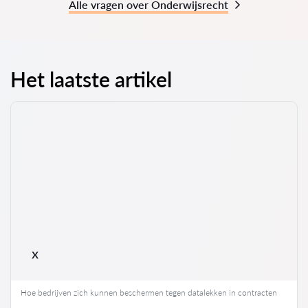
Alle vragen over Onderwijsrecht
Het laatste artikel
x
Hoe bedrijven zich kunnen beschermen tegen datalekken in contracten