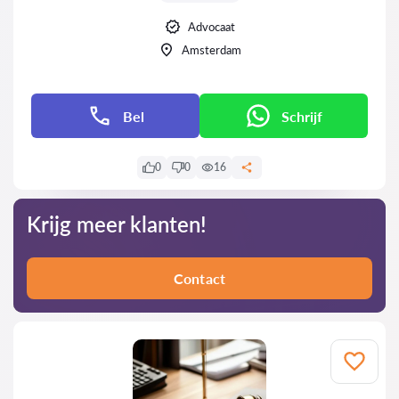
Advocaat
Amsterdam
Bel
Schrijf
0
0
16
Krijg meer klanten!
Contact