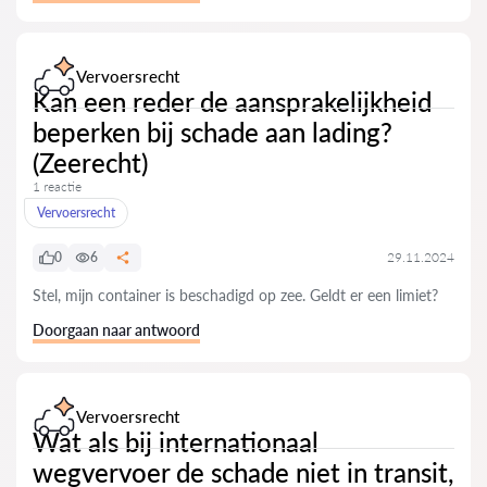
Vervoersrecht
Kan een reder de aansprakelijkheid
beperken bij schade aan lading?
(Zeerecht)
1 reactie
Vervoersrecht
0
6
29.11.2024
Stel, mijn container is beschadigd op zee. Geldt er een limiet?
Doorgaan naar antwoord
Vervoersrecht
Wat als bij internationaal
wegvervoer de schade niet in transit,