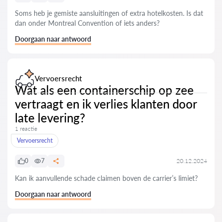
Soms heb je gemiste aansluitingen of extra hotelkosten. Is dat
dan onder Montreal Convention of iets anders?
Doorgaan naar antwoord
Vervoersrecht
Wat als een containerschip op zee
vertraagt en ik verlies klanten door
late levering?
1 reactie
Vervoersrecht
0
7
20.12.2024
Kan ik aanvullende schade claimen boven de carrier’s limiet?
Doorgaan naar antwoord