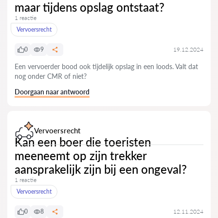
maar tijdens opslag ontstaat?
1 reactie
Vervoersrecht
0
9
19.12.2024
Een vervoerder bood ook tijdelijk opslag in een loods. Valt dat
nog onder CMR of niet?
Doorgaan naar antwoord
Vervoersrecht
Kan een boer die toeristen
meeneemt op zijn trekker
aansprakelijk zijn bij een ongeval?
1 reactie
Vervoersrecht
0
8
12.11.2024