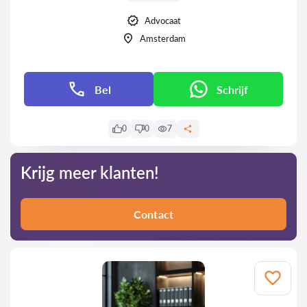
Advocaat
Amsterdam
Bel
Schrijf
0
0
7
Krijg meer klanten!
Contact