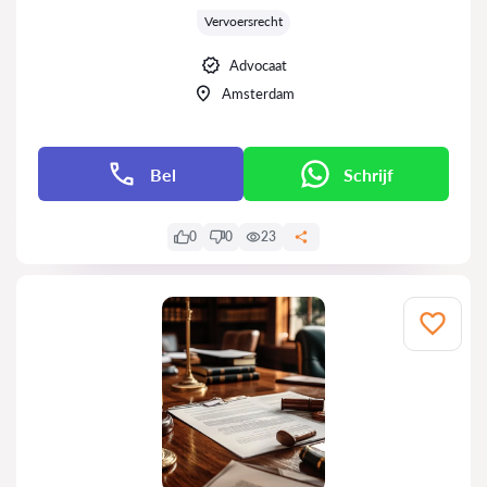
Vervoersrecht
Advocaat
Amsterdam
Bel
Schrijf
0
0
23