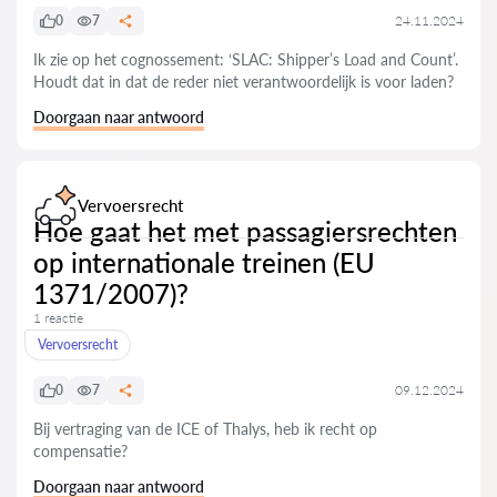
0
7
24.11.2024
Ik zie op het cognossement: ‘SLAC: Shipper’s Load and Count’.
Houdt dat in dat de reder niet verantwoordelijk is voor laden?
Doorgaan naar antwoord
Vervoersrecht
Hoe gaat het met passagiersrechten
op internationale treinen (EU
1371/2007)?
1 reactie
Vervoersrecht
0
7
09.12.2024
Bij vertraging van de ICE of Thalys, heb ik recht op
compensatie?
Doorgaan naar antwoord