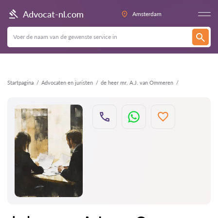
Terug
Advocat-nl.com
Amsterdam
Startpagina
Advocaten en juristen
de heer mr. A.J. van Ommeren