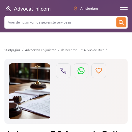
Terug
Advocat-nl.com
Amsterdam
Startpagina
Advocaten en juristen
de heer mr. F.C.A. van de Bult