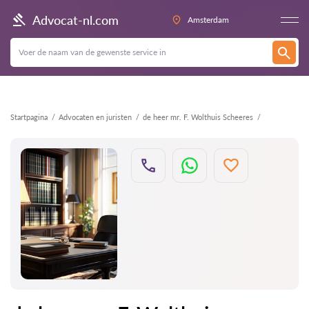
Terug
Advocat-nl.com
Amsterdam
Startpagina
Advocaten en juristen
de heer mr. F. Wolthuis Scheeres