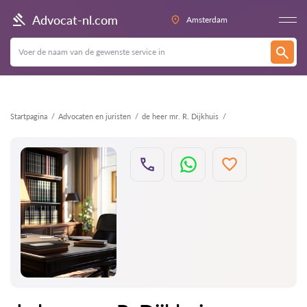
Terug
Advocat-nl.com
Amsterdam
Startpagina
Advocaten en juristen
de heer mr. R. Dijkhuis