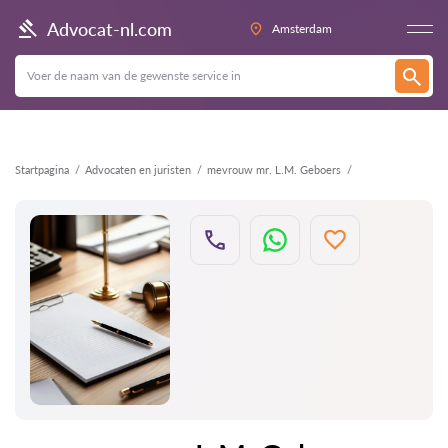
Terug
Advocat-nl.com
Amsterdam
Startpagina
Advocaten en juristen
mevrouw mr. L.M. Geboers